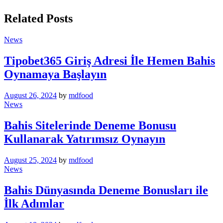
Related Posts
News
Tipobet365 Giriş Adresi İle Hemen Bahis
Oynamaya Başlayın
August 26, 2024
by
mdfood
News
Bahis Sitelerinde Deneme Bonusu
Kullanarak Yatırımsız Oynayın
August 25, 2024
by
mdfood
News
Bahis Dünyasında Deneme Bonusları ile
İlk Adımlar