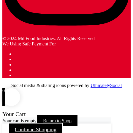
© 2024 Md Food Industries. All Rights Reserved
We Using Safe Payment For
Social media & sharing icons powered by
UltimatelySocial
0
Your Cart
Your cart is empty
Return to Shop
Continue Shopping